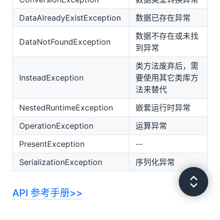
Buession Shirojs
DataAlreadyExistException
数据已存在异常
数据不存在或未找
DataNotFoundException
到异常
类方法废弃后，需
InsteadException
要使用其它类库方
法来替代
NestedRuntimeException
嵌套运行时异常
OperationException
运算异常
PresentException
--
SerializationException
序列化异常
API 参考手册>>