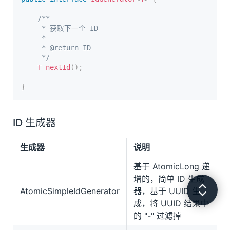
Buession Shirojs
/**

	 * 获取下一个 ID

	 *

	 * @return ID

	 */
T
nextId
(
)
;
}
ID 生成器
生成器
说明
基于 AtomicLong 递
增的，简单 ID 生成
AtomicSimpleIdGenerator
器，基于 UUID 生
成，将 UUID 结果中
的 "-" 过滤掉